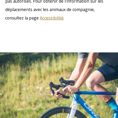
pas autorisés. Pour obtenir de l’information sur les
déplacements avec les animaux de compagnie,
consultez la page
Accessibilité
.