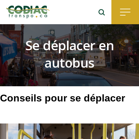
Aller
au
contenu
principal
Se déplacer en
autobus
Conseils pour se déplacer