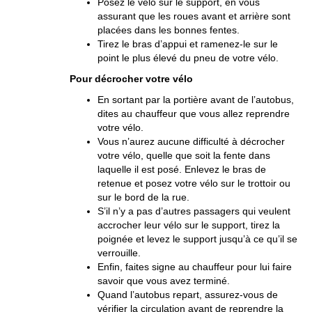
Posez le vélo sur le support, en vous
assurant que les roues avant et arrière sont
placées dans les bonnes fentes.
Tirez le bras d’appui et ramenez-le sur le
point le plus élevé du pneu de votre vélo.
Pour décrocher votre vélo
En sortant par la portière avant de l’autobus,
dites au chauffeur que vous allez reprendre
votre vélo.
Vous n’aurez aucune difficulté à décrocher
votre vélo, quelle que soit la fente dans
laquelle il est posé. Enlevez le bras de
retenue et posez votre vélo sur le trottoir ou
sur le bord de la rue.
S’il n’y a pas d’autres passagers qui veulent
accrocher leur vélo sur le support, tirez la
poignée et levez le support jusqu’à ce qu’il se
verrouille.
Enfin, faites signe au chauffeur pour lui faire
savoir que vous avez terminé.
Quand l’autobus repart, assurez-vous de
vérifier la circulation avant de reprendre la